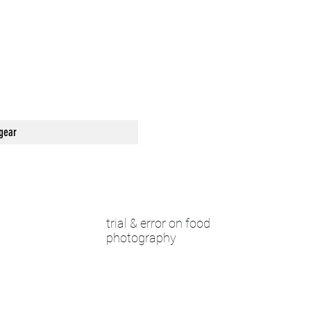
.net
gear
trial & error on food
photography