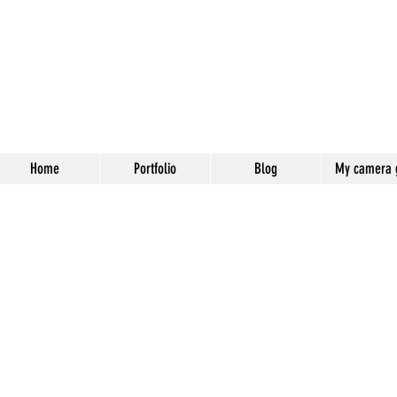
e-Earth-Photographers
Home
Portfolio
Blog
My camera 